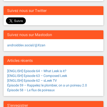
Suivez nous sur Twitter
Suivez nous sur Mastodon
androiddev.social/@Xzan
Articles récents
[ENGLISH] Episode 64 – What Leek is it?
[ENGLISH] Episode 63 – Composed Leek
[ENGLISH] Episode 62 – sLeek TV
Épisode 59 – Rappelez le plombier, on a un poireau 2.0
Épisode 58 – Le flux de poireaux
S’enregistrer