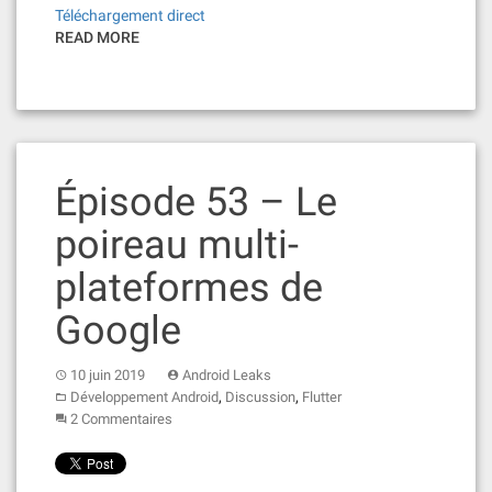
Téléchargement direct
READ MORE
Épisode 53 – Le
poireau multi-
plateformes de
Google
10 juin 2019
Android Leaks
,
,
Développement Android
Discussion
Flutter
2 Commentaires