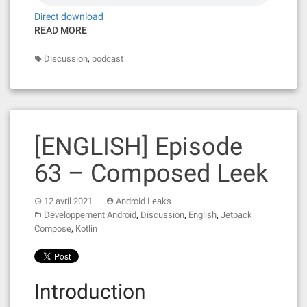
Direct download
READ MORE
,
Discussion
podcast
[ENGLISH] Episode
63 – Composed Leek
12 avril 2021
Android Leaks
,
,
,
Développement Android
Discussion
English
Jetpack
,
Compose
Kotlin
Introduction