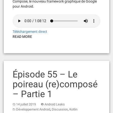
Compose, le nouveau framework graphique de Google
pour Android.
Téléchargement direct
READ MORE
Épisode 55 – Le
poireau (re)composé
– Partie 1
14 juillet 2019
Android Leaks
,
,
Développement Android
Discussion
Kotlin