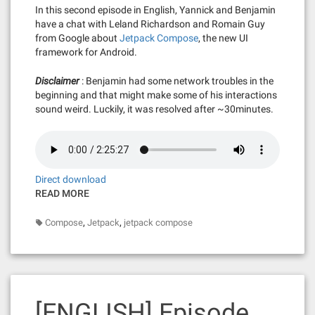
In this second episode in English, Yannick and Benjamin
have a chat with Leland Richardson and Romain Guy
from Google about
Jetpack Compose
, the new UI
framework for Android.
Disclaimer
: Benjamin had some network troubles in the
beginning and that might make some of his interactions
sound weird. Luckily, it was resolved after ~30minutes.
Direct download
READ MORE
,
,
Compose
Jetpack
jetpack compose
[ENGLISH] Episode