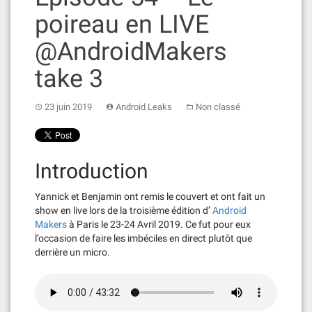
poireau en LIVE
@AndroidMakers
take 3
23 juin 2019
Android Leaks
Non classé
Introduction
Yannick et Benjamin ont remis le couvert et ont fait un
show en live lors de la troisième édition d’
Android
Makers
à Paris le 23-24 Avril 2019. Ce fut pour eux
l’occasion de faire les imbéciles en direct plutôt que
derrière un micro.