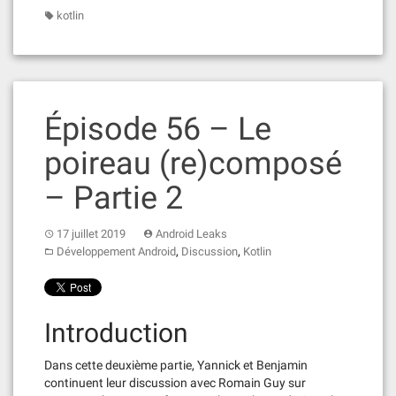
kotlin
Épisode 56 – Le
poireau (re)composé
– Partie 2
17 juillet 2019
Android Leaks
,
,
Développement Android
Discussion
Kotlin
Introduction
Dans cette deuxième partie, Yannick et Benjamin
continuent leur discussion avec Romain Guy sur