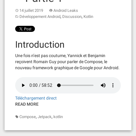
14 juillet 2019
Android Leaks
,
,
Développement Android
Discussion
Kotlin
Introduction
Une fois n’est pas coutume, Yannick et Benjamin
reçoivent Romain Guy pour parler de Compose, le
nouveau framework graphique de Google pour Android.
Téléchargement direct
READ MORE
,
,
Compose
Jetpack
kotlin