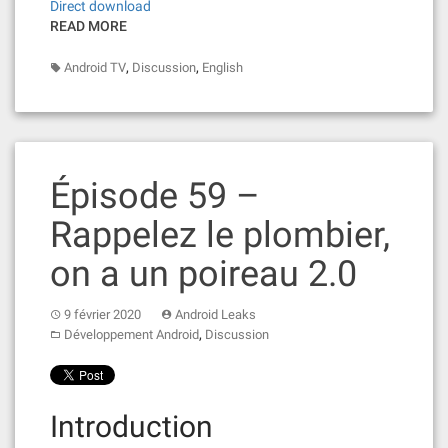
Direct download
READ MORE
,
,
Android TV
Discussion
English
Épisode 59 –
Rappelez le plombier,
on a un poireau 2.0
9 février 2020
Android Leaks
,
Développement Android
Discussion
Introduction