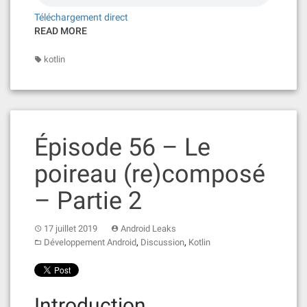
Téléchargement direct
READ MORE
kotlin
Épisode 56 – Le
poireau (re)composé
– Partie 2
17 juillet 2019
Android Leaks
,
,
Développement Android
Discussion
Kotlin
Introduction