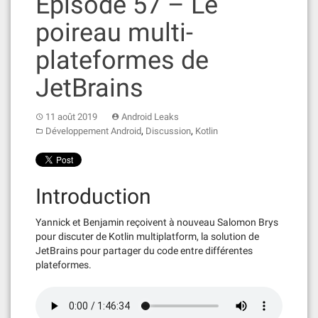
Épisode 57 – Le
poireau multi-
plateformes de
JetBrains
11 août 2019
Android Leaks
,
,
Développement Android
Discussion
Kotlin
Introduction
Yannick et Benjamin reçoivent à nouveau Salomon Brys
pour discuter de Kotlin multiplatform, la solution de
JetBrains pour partager du code entre différentes
plateformes.