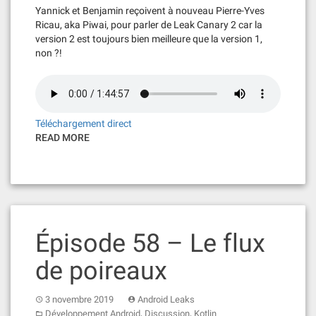
Yannick et Benjamin reçoivent à nouveau Pierre-Yves
Ricau, aka Piwai, pour parler de Leak Canary 2 car la
version 2 est toujours bien meilleure que la version 1,
non ?!
Téléchargement direct
READ MORE
Épisode 58 – Le flux
de poireaux
3 novembre 2019
Android Leaks
,
,
Développement Android
Discussion
Kotlin