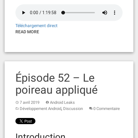
Téléchargement direct
READ MORE
Épisode 52 – Le
poireau appliqué
7 avril 2019
Android Leaks
,
Développement Android
Discussion
0 Commentaire
Introduction