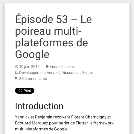
Épisode 53 – Le
poireau multi-
plateformes de
Google
10 juin 2019
Android Leaks
,
,
Développement Android
Discussion
Flutter
2 Commentaires
Introduction
Yannick et Benjamin reçoivent Florent Champigny et
Édouard Marquez pour parler de Flutter, le framework
multi-plateformes de Google.