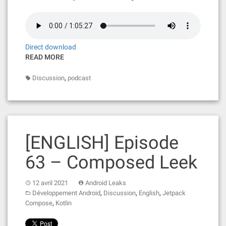
Direct download
READ MORE
,
Discussion
podcast
[ENGLISH] Episode
63 – Composed Leek
12 avril 2021
Android Leaks
,
,
,
Développement Android
Discussion
English
Jetpack
,
Compose
Kotlin