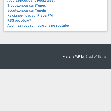
Ajoutez-nous dans
Pocketcast
Trouvez-nous sur
iTunes
Ecoutez-nous sur
TuneIn
Rejoignez-nous sur
PlayerFM
RSS
peut-être ?
Abonnez vous sur notre chaine
Youtube
MaterialWP by
Brad Williams
.